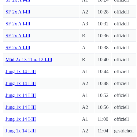
SF 2x A I-III
A2
10:28
offiziell
SF 2x A I-III
A3
10:32
offiziell
SF 2x A I-III
R
10:36
offiziell
SF 2x A I-III
A
10:38
offiziell
Mäd 2x 13 11 u. 12 I-III
R
10:40
offiziell
Jung 1x 14 I-III
A1
10:44
offiziell
Jung 1x 14 I-III
A2
10:48
offiziell
Jung 1x 14 I-III
A1
10:52
offiziell
Jung 1x 14 I-III
A2
10:56
offiziell
Jung 1x 14 I-III
A1
11:00
offiziell
Jung 1x 14 I-III
A2
11:04
gestrichen