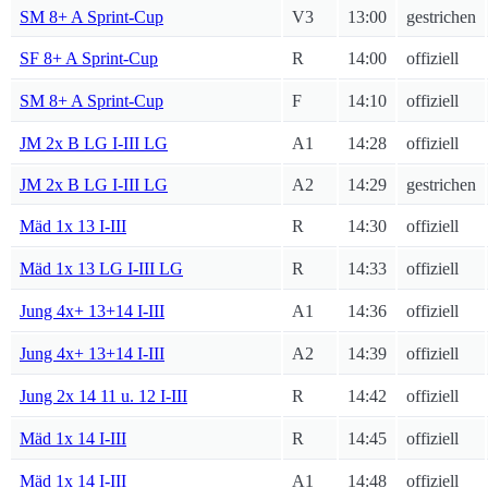
SM 8+ A Sprint-Cup
V3
13:00
gestrichen
SF 8+ A Sprint-Cup
R
14:00
offiziell
SM 8+ A Sprint-Cup
F
14:10
offiziell
JM 2x B LG I-III LG
A1
14:28
offiziell
JM 2x B LG I-III LG
A2
14:29
gestrichen
Mäd 1x 13 I-III
R
14:30
offiziell
Mäd 1x 13 LG I-III LG
R
14:33
offiziell
Jung 4x+ 13+14 I-III
A1
14:36
offiziell
Jung 4x+ 13+14 I-III
A2
14:39
offiziell
Jung 2x 14 11 u. 12 I-III
R
14:42
offiziell
Mäd 1x 14 I-III
R
14:45
offiziell
Mäd 1x 14 I-III
A1
14:48
offiziell