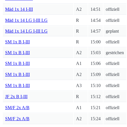
Mäd 1x 14 I-III
A2
14:51
offiziell
Mäd 1x 14 LG I-III LG
R
14:54
offiziell
Mäd 1x 14 LG I-III LG
R
14:57
geplant
SM 1x B I-III
R
15:00
offiziell
SM 1x B I-III
A2
15:03
gestrichen
SM 1x B I-III
A1
15:06
offiziell
SM 1x B I-III
A2
15:09
offiziell
SM 1x B I-III
A3
15:10
offiziell
JF 2x B I-III
R
15:12
offiziell
SM/F 2x A/B
A1
15:21
offiziell
SM/F 2x A/B
A2
15:24
offiziell