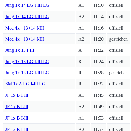
Jung 1x 14 LG I-III LG
A1
11:10
offiziell
Jung 1x 14 LG I-III LG
A2
11:14
offiziell
Mäd 4x+ 13+14 I-III
A1
11:16
offiziell
Mäd 4x+ 13+14 I-III
A2
11:20
gestrichen
Jung 1x 13 I-III
A
11:22
offiziell
Jung 1x 13 LG I-III LG
R
11:24
offiziell
Jung 1x 13 LG I-III LG
R
11:28
gestrichen
SM 1x A LG I-III LG
R
11:32
offiziell
JF 1x B I-III
A1
11:45
offiziell
JF 1x B I-III
A2
11:49
offiziell
JF 1x B I-III
A1
11:53
offiziell
JF 1x B I-III
A2
11:57
offiziell