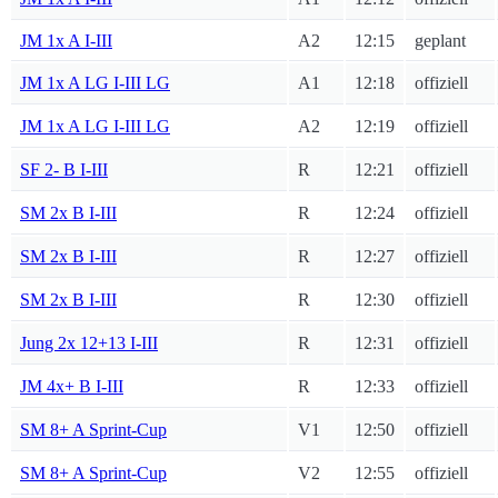
JM 1x A I-III
A2
12:15
geplant
JM 1x A LG I-III LG
A1
12:18
offiziell
JM 1x A LG I-III LG
A2
12:19
offiziell
SF 2- B I-III
R
12:21
offiziell
SM 2x B I-III
R
12:24
offiziell
SM 2x B I-III
R
12:27
offiziell
SM 2x B I-III
R
12:30
offiziell
Jung 2x 12+13 I-III
R
12:31
offiziell
JM 4x+ B I-III
R
12:33
offiziell
SM 8+ A Sprint-Cup
V1
12:50
offiziell
SM 8+ A Sprint-Cup
V2
12:55
offiziell