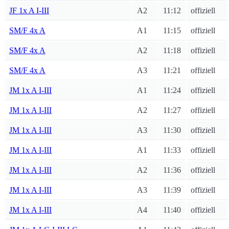
JF 1x A I-III
A2
11:12
offiziell
SM/F 4x A
A1
11:15
offiziell
SM/F 4x A
A2
11:18
offiziell
SM/F 4x A
A3
11:21
offiziell
JM 1x A I-III
A1
11:24
offiziell
JM 1x A I-III
A2
11:27
offiziell
JM 1x A I-III
A3
11:30
offiziell
JM 1x A I-III
A1
11:33
offiziell
JM 1x A I-III
A2
11:36
offiziell
JM 1x A I-III
A3
11:39
offiziell
JM 1x A I-III
A4
11:40
offiziell