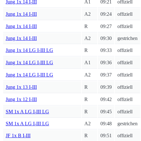
Jung 1x 14 I-III
A1
09:21
offiziell
Jung 1x 14 I-III
A2
09:24
offiziell
Jung 1x 14 I-III
R
09:27
offiziell
Jung 1x 14 I-III
A2
09:30
gestrichen
Jung 1x 14 LG I-III LG
R
09:33
offiziell
Jung 1x 14 LG I-III LG
A1
09:36
offiziell
Jung 1x 14 LG I-III LG
A2
09:37
offiziell
Jung 1x 13 I-III
R
09:39
offiziell
Jung 1x 12 I-III
R
09:42
offiziell
SM 1x A LG I-III LG
R
09:45
offiziell
SM 1x A LG I-III LG
A2
09:48
gestrichen
JF 1x B I-III
R
09:51
offiziell