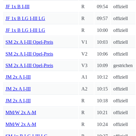
JF 1x B I-III
R
09:54
offiziell
JF 1x B LG I-III LG
R
09:57
offiziell
JF 1x B LG I-III LG
R
10:00
offiziell
SM 2x A I-III Opel-Preis
V1
10:03
offiziell
SM 2x A I-III Opel-Preis
V2
10:06
offiziell
SM 2x A I-III Opel-Preis
V3
10:09
gestrichen
JM 2x A I-III
A1
10:12
offiziell
JM 2x A I-III
A2
10:15
offiziell
JM 2x A I-III
R
10:18
offiziell
MM/W 2x A-M
R
10:21
offiziell
MM/W 2x A-M
R
10:24
offiziell