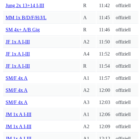
Jung 2x 13+14 I-III
R
11:42
offiziell
MM 1x B/D/F/H/J/L
A
11:45
offiziell
SM 4x+ A/B Gig
R
11:46
offiziell
JF 1x A I-III
A2
11:50
offiziell
JF 1x A I-III
A4
11:52
offiziell
JF 1x A I-III
R
11:54
offiziell
SM/F 4x A
A1
11:57
offiziell
SM/F 4x A
A2
12:00
offiziell
SM/F 4x A
A3
12:03
offiziell
JM 1x A I-III
A1
12:06
offiziell
JM 1x A I-III
A2
12:09
offiziell
JM 1x A I-III
A1
12:12
offiziell