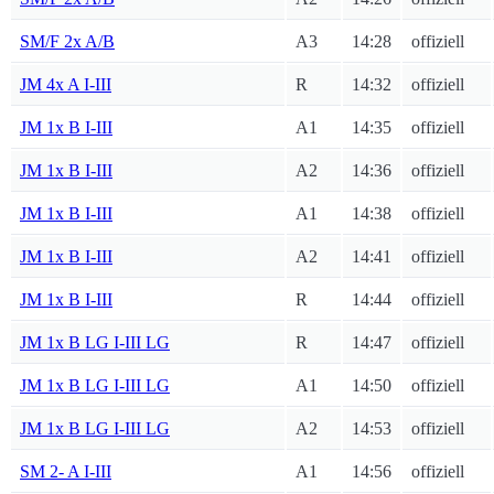
SM/F 2x A/B
A3
14:28
offiziell
JM 4x A I-III
R
14:32
offiziell
JM 1x B I-III
A1
14:35
offiziell
JM 1x B I-III
A2
14:36
offiziell
JM 1x B I-III
A1
14:38
offiziell
JM 1x B I-III
A2
14:41
offiziell
JM 1x B I-III
R
14:44
offiziell
JM 1x B LG I-III LG
R
14:47
offiziell
JM 1x B LG I-III LG
A1
14:50
offiziell
JM 1x B LG I-III LG
A2
14:53
offiziell
SM 2- A I-III
A1
14:56
offiziell