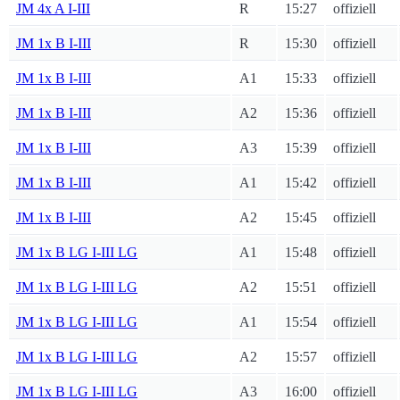
JM 4x A I-III
R
15:27
offiziell
JM 1x B I-III
R
15:30
offiziell
JM 1x B I-III
A1
15:33
offiziell
JM 1x B I-III
A2
15:36
offiziell
JM 1x B I-III
A3
15:39
offiziell
JM 1x B I-III
A1
15:42
offiziell
JM 1x B I-III
A2
15:45
offiziell
JM 1x B LG I-III LG
A1
15:48
offiziell
JM 1x B LG I-III LG
A2
15:51
offiziell
JM 1x B LG I-III LG
A1
15:54
offiziell
JM 1x B LG I-III LG
A2
15:57
offiziell
JM 1x B LG I-III LG
A3
16:00
offiziell