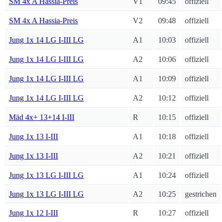
SM 4x A Hassia-Preis
V1
09:45
offiziell
SM 4x A Hassia-Preis
V2
09:48
offiziell
Jung 1x 14 LG I-III LG
A1
10:03
offiziell
Jung 1x 14 LG I-III LG
A2
10:06
offiziell
Jung 1x 14 LG I-III LG
A1
10:09
offiziell
Jung 1x 14 LG I-III LG
A2
10:12
offiziell
Mäd 4x+ 13+14 I-III
R
10:15
offiziell
Jung 1x 13 I-III
A1
10:18
offiziell
Jung 1x 13 I-III
A2
10:21
offiziell
Jung 1x 13 LG I-III LG
A1
10:24
offiziell
Jung 1x 13 LG I-III LG
A2
10:25
gestrichen
Jung 1x 12 I-III
R
10:27
offiziell