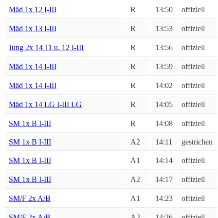
Mäd 1x 12 I-III
R
13:50
offiziell
Mäd 1x 13 I-III
R
13:53
offiziell
Jung 2x 14 11 u. 12 I-III
R
13:56
offiziell
Mäd 1x 14 I-III
R
13:59
offiziell
Mäd 1x 14 I-III
R
14:02
offiziell
Mäd 1x 14 LG I-III LG
R
14:05
offiziell
SM 1x B I-III
R
14:08
offiziell
SM 1x B I-III
A2
14:11
gestrichen
SM 1x B I-III
A1
14:14
offiziell
SM 1x B I-III
A2
14:17
offiziell
SM/F 2x A/B
A1
14:23
offiziell
SM/F 2x A/B
A2
14:26
offiziell