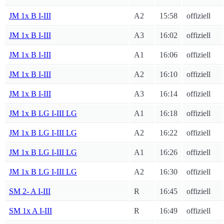
JM 1x B I-III
A2
15:58
offiziell
JM 1x B I-III
A3
16:02
offiziell
JM 1x B I-III
A1
16:06
offiziell
JM 1x B I-III
A2
16:10
offiziell
JM 1x B I-III
A3
16:14
offiziell
JM 1x B LG I-III LG
A1
16:18
offiziell
JM 1x B LG I-III LG
A2
16:22
offiziell
JM 1x B LG I-III LG
A1
16:26
offiziell
JM 1x B LG I-III LG
A2
16:30
offiziell
SM 2- A I-III
R
16:45
offiziell
SM 1x A I-III
R
16:49
offiziell