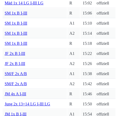
Mäd 1x 14 LG I-III LG
R
15:02
offiziell
SM 1x B I-III
R
15:06
offiziell
SM 1x B I-III
A1
15:10
offiziell
SM 1x B I-III
A2
15:14
offiziell
SM 1x B I-III
R
15:18
offiziell
JF 2x B I-III
A1
15:22
offiziell
JF 2x B I-III
A2
15:26
offiziell
SM/F 2x A/B
A1
15:38
offiziell
SM/F 2x A/B
A2
15:42
offiziell
JM 4x A I-III
R
15:46
offiziell
Jung 2x 13+14 LG I-III LG
R
15:50
offiziell
JM 1x B I-III
A1
15:54
offiziell