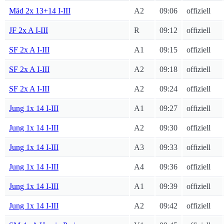
Mäd 2x 13+14 I-III
A2
09:06
offiziell
JF 2x A I-III
R
09:12
offiziell
SF 2x A I-III
A1
09:15
offiziell
SF 2x A I-III
A2
09:18
offiziell
SF 2x A I-III
A2
09:24
offiziell
Jung 1x 14 I-III
A1
09:27
offiziell
Jung 1x 14 I-III
A2
09:30
offiziell
Jung 1x 14 I-III
A3
09:33
offiziell
Jung 1x 14 I-III
A4
09:36
offiziell
Jung 1x 14 I-III
A1
09:39
offiziell
Jung 1x 14 I-III
A2
09:42
offiziell