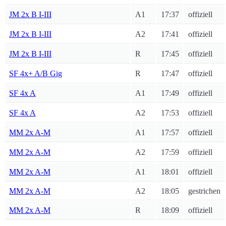
JM 2x B I-III
A1
17:37
offiziell
JM 2x B I-III
A2
17:41
offiziell
JM 2x B I-III
R
17:45
offiziell
SF 4x+ A/B Gig
R
17:47
offiziell
SF 4x A
A1
17:49
offiziell
SF 4x A
A2
17:53
offiziell
MM 2x A-M
A1
17:57
offiziell
MM 2x A-M
A2
17:59
offiziell
MM 2x A-M
A1
18:01
offiziell
MM 2x A-M
A2
18:05
gestrichen
MM 2x A-M
R
18:09
offiziell