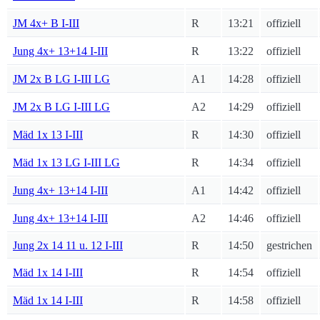
JM 4x+ B I-III
R
13:21
offiziell
Jung 4x+ 13+14 I-III
R
13:22
offiziell
JM 2x B LG I-III LG
A1
14:28
offiziell
JM 2x B LG I-III LG
A2
14:29
offiziell
Mäd 1x 13 I-III
R
14:30
offiziell
Mäd 1x 13 LG I-III LG
R
14:34
offiziell
Jung 4x+ 13+14 I-III
A1
14:42
offiziell
Jung 4x+ 13+14 I-III
A2
14:46
offiziell
Jung 2x 14 11 u. 12 I-III
R
14:50
gestrichen
Mäd 1x 14 I-III
R
14:54
offiziell
Mäd 1x 14 I-III
R
14:58
offiziell