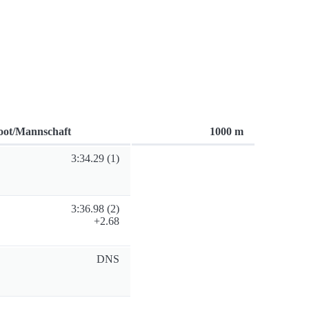
oot/Mannschaft
1000 m
3:34.29
(1)
3:36.98
(2)
+2.68
DNS