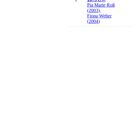
Pia Marie
Roß
(2003)
,
Fiona
Weber
(2004)