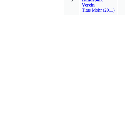
Verein
Titus
Mohr
(2011)