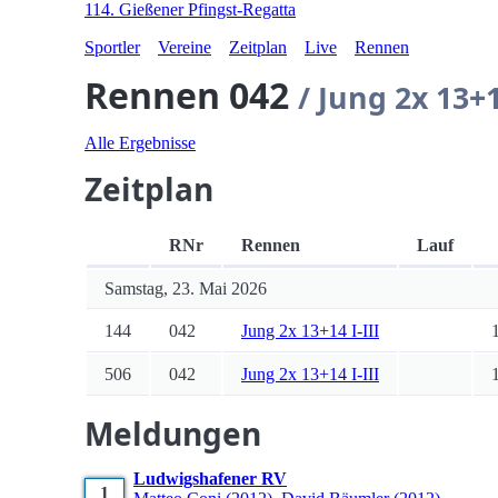
114. Gießener Pfingst-Regatta
Sportler
Vereine
Zeitplan
Live
Rennen
Rennen 042
/ Jung 2x 13+
Alle Ergebnisse
Zeitplan
RNr
Rennen
Lauf
Samstag, 23. Mai 2026
144
042
Jung 2x 13+14 I-III
506
042
Jung 2x 13+14 I-III
Meldungen
Ludwigshafener RV
1