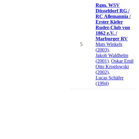
Rgm. WSV
Düsseldorf RG /
RC Allemannia /
Erster Kieler
Ruder-Club von
1862 e.V. /
Marburger RV
5
Mats
Winkels
(2003)
,
Jakob
Waldhelm
(2001)
,
Oskar Emil
Otto
Kroglowski
(2002)
,
Lucas
Schäfer
(1994)