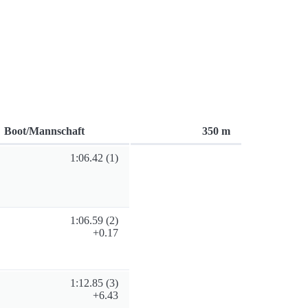
Boot/Mannschaft
350 m
1:06.42
(1)
1:06.59
(2)
+0.17
1:12.85
(3)
+6.43