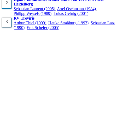
2
Heidelberg
Sebastian
Laurent
(2005)
,
Axel
Oschmann
(1984)
,
Philipp
Wessels
(1989)
,
Lukas
Gehrig
(2001)
RV Treviris
3
Arthur
Thiel
(1999)
,
Hauke
Straßburg
(1993)
,
Sebastian
Latz
(1990)
,
Erik
Schefer
(2005)