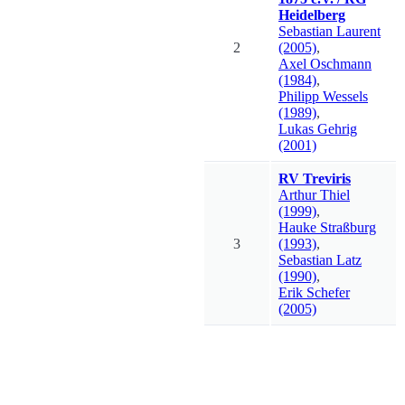
Heidelberg
Sebastian
Laurent
2
(2005)
,
Axel
Oschmann
(1984)
,
Philipp
Wessels
(1989)
,
Lukas
Gehrig
(2001)
RV Treviris
Arthur
Thiel
(1999)
,
Hauke
Straßburg
3
(1993)
,
Sebastian
Latz
(1990)
,
Erik
Schefer
(2005)