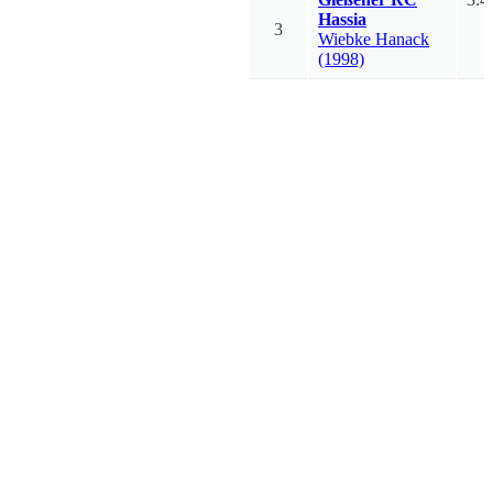
Hassia
3
Wiebke
Hanack
(1998)