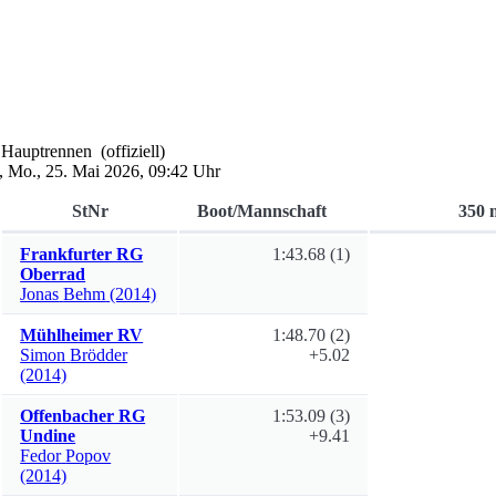
,
Hauptrennen
(offiziell)
,
Mo., 25. Mai 2026, 09:42 Uhr
StNr
Boot/Mannschaft
350 
Frankfurter RG
1:43.68
(1)
Oberrad
Jonas
Behm
(2014)
Mühlheimer RV
1:48.70
(2)
Simon
Brödder
+5.02
(2014)
Offenbacher RG
1:53.09
(3)
Undine
+9.41
Fedor
Popov
(2014)