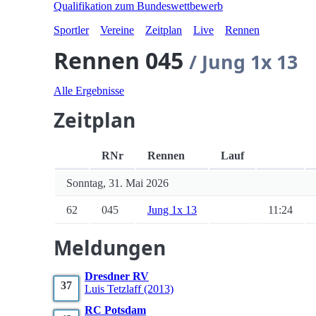
Qualifikation zum Bundeswettbewerb
Sportler
Vereine
Zeitplan
Live
Rennen
Rennen 045
/ Jung 1x 13
Alle Ergebnisse
Zeitplan
RNr
Rennen
Lauf
Sonntag, 31. Mai 2026
62
045
Jung 1x 13
11:24
Meldungen
Dresdner RV
37
Luis
Tetzlaff
(2013)
RC Potsdam