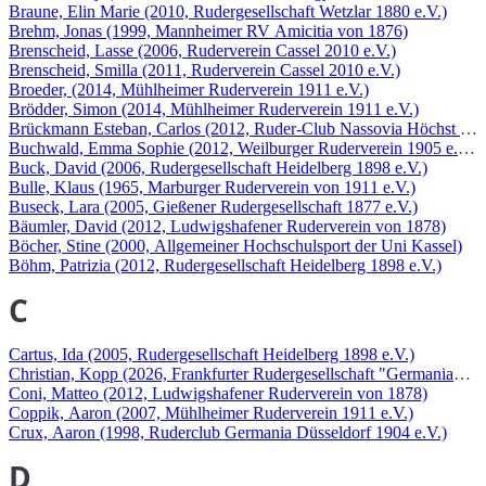
Braune, Elin Marie (2010, Rudergesellschaft Wetzlar 1880 e.V.)
Brehm, Jonas (1999, Mannheimer RV Amicitia von 1876)
Brenscheid, Lasse (2006, Ruderverein Cassel 2010 e.V.)
Brenscheid, Smilla (2011, Ruderverein Cassel 2010 e.V.)
Broeder, (2014, Mühlheimer Ruderverein 1911 e.V.)
Brödder, Simon (2014, Mühlheimer Ruderverein 1911 e.V.)
Brückmann Esteban, Carlos (2012, Ruder-Club Nassovia Höchst 188
Buchwald, Emma Sophie (2012, Weilburger Ruderverein 1905 e.V.)
Buck, David (2006, Rudergesellschaft Heidelberg 1898 e.V.)
Bulle, Klaus (1965, Marburger Ruderverein von 1911 e.V.)
Buseck, Lara (2005, Gießener Rudergesellschaft 1877 e.V.)
Bäumler, David (2012, Ludwigshafener Ruderverein von 1878)
Böcher, Stine (2000, Allgemeiner Hochschulsport der Uni Kassel)
Böhm, Patrizia (2012, Rudergesellschaft Heidelberg 1898 e.V.)
C
Cartus, Ida (2005, Rudergesellschaft Heidelberg 1898 e.V.)
Christian, Kopp (2026, Frankfurter Rudergesellschaft "Germania" 18
Coni, Matteo (2012, Ludwigshafener Ruderverein von 1878)
Coppik, Aaron (2007, Mühlheimer Ruderverein 1911 e.V.)
Crux, Aaron (1998, Ruderclub Germania Düsseldorf 1904 e.V.)
D